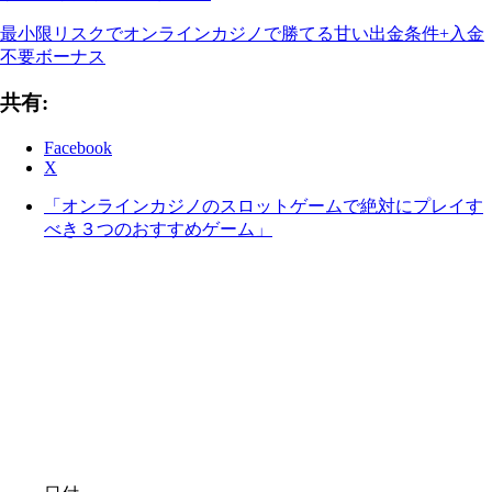
最小限リスクでオンラインカジノで勝てる甘い出金条件+入金
不要ボーナス
共有:
Facebook
X
「オンラインカジノのスロットゲームで絶対にプレイす
べき３つのおすすめゲーム」