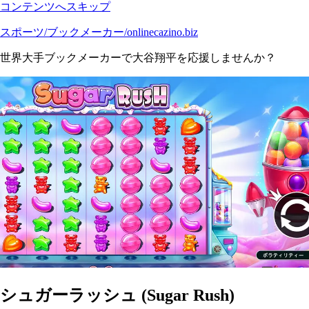
コンテンツへスキップ
スポーツ/ブックメーカー/onlinecazino.biz
世界大手ブックメーカーで大谷翔平を応援しませんか？
シュガーラッシュ (Sugar Rush)