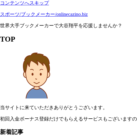
コンテンツへスキップ
スポーツ/ブックメーカー/onlinecazino.biz
世界大手ブックメーカーで大谷翔平を応援しませんか？
TOP
当サイトに来ていただきありがとうございます。
初回入金ボーナス登録だけでもらえるサービスもございますの
新着記事