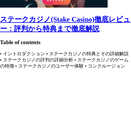
ステークカジノ(Stake Casino)徹底レビュ
ー：評判から特典まで徹底解説
Table of contents
• イントロダクション • ステークカジノの特典とその詳細解説
• ステークカジノの評判の詳細分析 • ステークカジノのゲーム
の特徴 • ステークカジノのユーザー体験 • コンクルージョン