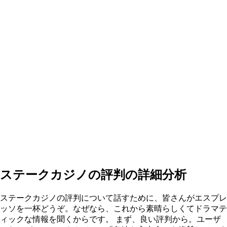
ステークカジノの評判の詳細分析
ステークカジノの評判について話すために、皆さんがエスプレ
ッソを一杯どうぞ。なぜなら、これから素晴らしくてドラマテ
ィックな情報を聞くからです。 まず、良い評判から。ユーザ