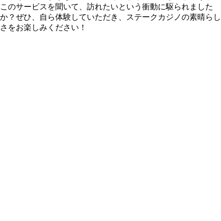
このサービスを聞いて、訪れたいという衝動に駆られました
か？ぜひ、自ら体験していただき、ステークカジノの素晴らし
さをお楽しみください！