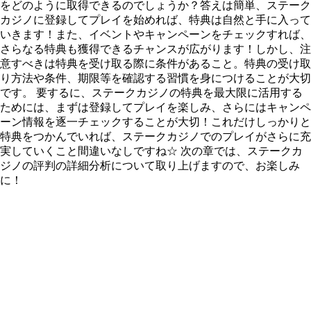
をどのように取得できるのでしょうか？答えは簡単、ステーク
カジノに登録してプレイを始めれば、特典は自然と手に入って
いきます！また、イベントやキャンペーンをチェックすれば、
さらなる特典も獲得できるチャンスが広がります！しかし、注
意すべきは特典を受け取る際に条件があること。特典の受け取
り方法や条件、期限等を確認する習慣を身につけることが大切
です。 要するに、ステークカジノの特典を最大限に活用する
ためには、まずは登録してプレイを楽しみ、さらにはキャンペ
ーン情報を逐一チェックすることが大切！これだけしっかりと
特典をつかんでいれば、ステークカジノでのプレイがさらに充
実していくこと間違いなしですね☆ 次の章では、ステークカ
ジノの評判の詳細分析について取り上げますので、お楽しみ
に！