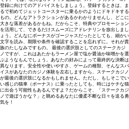
登録に向けてのアドバイスをしましょう。登録するときは、ま
るで初めてジェットコースターに乗るかのようにドキドキする
もの。どんなアトラクションがあるかわかりませんし、どこに
大きな落差があるかもね。だからこそ、特典やプロモーション
を活用して、できるだけスムーズにアドレナリンを放出しまし
ょう。どんなにボーナスがゴージャスだったとしても、細かい
文字を読み、期限や条件を確認することを忘れずに。それが貴
族のたしなみですもの。 最後の選択肢としてのステークカジ
ノですが、これはあたかもラーメン屋で塩か醤油か味噌かを選
ぶようなもんでしょう。あなたの好みによって最終的な決断は
異なります。安全性や使いやすさ、ゲームの種類、そんなスパ
イスがあなたのカジノ体験を左右しますから、ステークカジノ
が最後の選択肢になるかもしれません。ただし、もしそこでい
い感じの猫車（ボーナス）に乗ったとしても、時にはケチな猫
に出会う可能性もあるんですよ？だからこそ、「ステークカジ
ノで遊ぼうかな？」と眺めるあなたに優柔不断な日々を送る勇
気を！