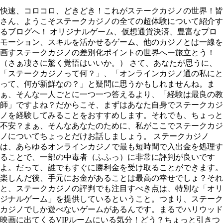
快速、コロコロ、どきどき！これがステークカジノの世界！皆
さん、ようこそステークカジノの全ての超体験について紹介す
るブログへ！ オリジナルゲーム、仮想通貨決済、豊富なプロ
モーション、スキルを活かせるゲーム、他のカジノとは一線を
画すステークカジノの差別化ポイントの世界へー旅立とう！
（さぁ凄さに驚く覚悟はいいか。） さて、あなたが思うに、
「ステークカジノって何？」、「オンラインカジノ通の私にと
って、何が新鮮なの？」と疑問に思うかもしれませんね。ま
ぁ、そんな一人ごとに一つ一つ答えるより、「経験は最良の教
師」ですよね？だからこそ、まずはあなた自身でステークカジ
ノを経験してみることをおすすめします。それでも、ちょっと
不安？まぁ、そんなあなたのために、私がここでステークカジ
ノについてちょっとだけお話しましょう。 ステークカジノ
は、あらゆるオンラインカジノで最も短時間で入出金を処理す
ることで、一部の中毒者（ふふっ）に非常に評判が良いです
よ。だって、誰でもすぐに勝利金を受け取ることができます。
楽しんだ後、手元にお金があることは最高の幸せでしょ？それ
と、ステークカジノの評判でも注目すべき点は、特別な「オリ
ジナルゲーム」を提供しているということ。つまり、ステーク
カジノでしか遊べないゲームがあるんです。まるでハリウッド
映画に出てくるVIPルームにいる気分！どう？ちょっと引きつ