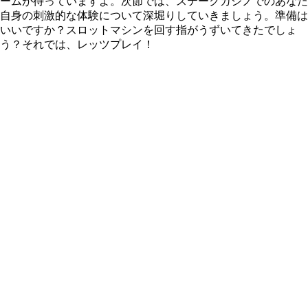
ームが待っていますよ。次節では、ステークカジノでのあなた
自身の刺激的な体験について深堀りしていきましょう。準備は
いいですか？スロットマシンを回す指がうずいてきたでしょ
う？それでは、レッツプレイ！