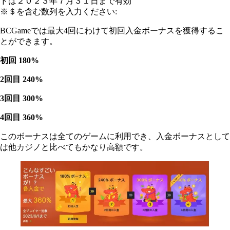
ドは２０２３年７月３１日まで有効
※＄を含む数列を入力ください:
BCGameでは最大4回にわけて初回入金ボーナスを獲得するこ
とができます。
初回 180%
2回目 240%
3回目 300%
4回目 360%
このボーナスは全てのゲームに利用でき、入金ボーナスとして
は他カジノと比べてもかなり高額です。