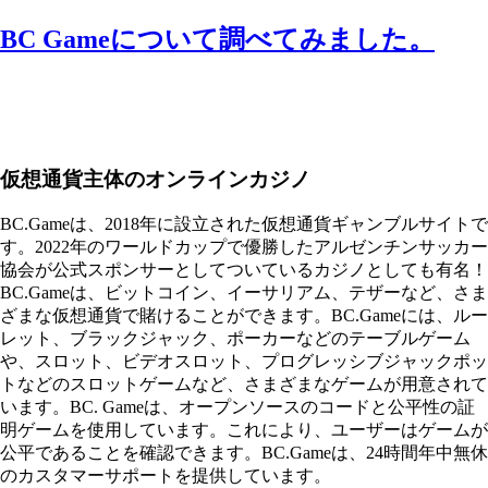
BC Gameについて調べてみました。
仮想通貨主体のオンラインカジノ
BC.Gameは、2018年に設立された仮想通貨ギャンブルサイトで
す。2022年のワールドカップで優勝したアルゼンチンサッカー
協会が公式スポンサーとしてついているカジノとしても有名！
BC.Gameは、ビットコイン、イーサリアム、テザーなど、さま
ざまな仮想通貨で賭けることができます。BC.Gameには、ルー
レット、ブラックジャック、ポーカーなどのテーブルゲーム
や、スロット、ビデオスロット、プログレッシブジャックポッ
トなどのスロットゲームなど、さまざまなゲームが用意されて
います。BC. Gameは、オープンソースのコードと公平性の証
明ゲームを使用しています。これにより、ユーザーはゲームが
公平であることを確認できます。BC.Gameは、24時間年中無休
のカスタマーサポートを提供しています。